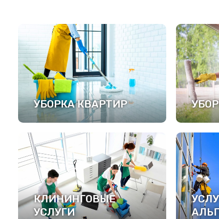
УБОРКА КВАРТИР
УБОР
ПОДРОБНЕЕ
ПОД
КЛИНИНГОВЫЕ
УСЛУ
УСЛУГИ
АЛЬ