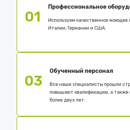
Профессиональное оборуд
01
Используем качественное моющее 
Италии, Германии и США.
Обученный персонал
03
Все наши специалисты прошли стр
повышают квалификацию, а также
более двух лет.