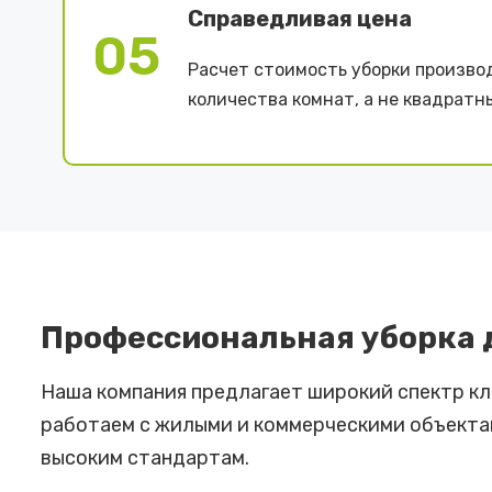
Справедливая цена
05
Расчет стоимость уборки произво
количества комнат, а не квадратн
Профессиональная уборка 
Наша компания предлагает широкий спектр кл
работаем с жилыми и коммерческими объектам
высоким стандартам.