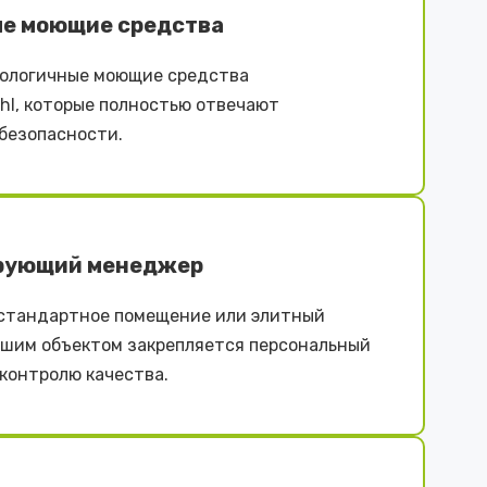
е моющие средства
ологичные моющие средства
iehl, которые полностью отвечают
безопасности.
рующий менеджер
естандартное помещение или элитный
ашим объектом закрепляется персональный
контролю качества.