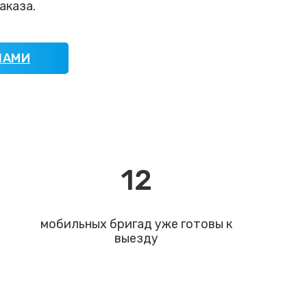
аказа.
НАМИ
12
мобильных бригад уже готовы к
выезду