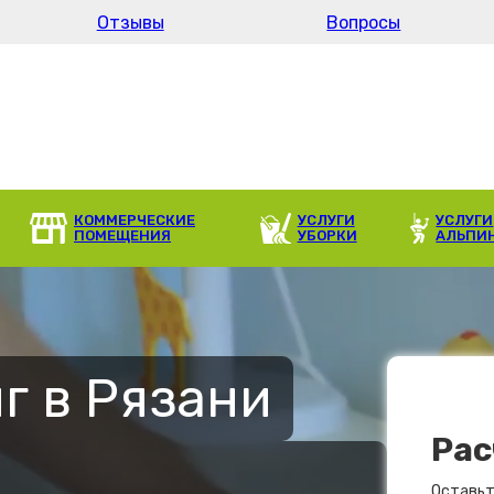
Отзывы
Вопросы
КОММЕРЧЕСКИЕ
УСЛУГИ
УСЛУГИ
ПОМЕЩЕНИЯ
УБОРКИ
АЛЬПИ
г в Рязани
Рас
Оставьт