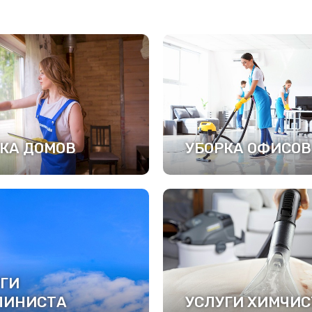
КА ДОМОВ
УБОРКА ОФИСОВ
РОБНЕЕ
ПОДРОБНЕЕ
ГИ
ПИНИСТА
УСЛУГИ ХИМЧИС