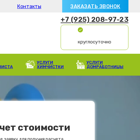
Контакты
ЗАКАЗАТЬ ЗВОНОК
+7 (925) 208-97-23
круглосуточно
УСЛУГИ
УСЛУГИ
НИСТА
ХИМЧИСТКИ
ДОМРАБОТНИЦЫ
чет стоимости
е заявку для получия расчета