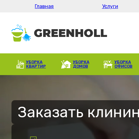
Главная
Услуги
УБОРКА
УБОРКА
УБОРКА
КВАРТИР
ДОМОВ
ОФИСОВ
Заказать клинин